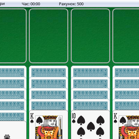
гри
Час:
00:00
Рахунок:
500